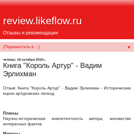
review.likeflow.ru
Отзывы и рекомендации
▼
четверг, 18 октября 2018 г.
Книга "Король Артур" - Вадим
Эрлихман
Отзыв: Книга "Король Артур" - Вадим Эрлихман - Исторические
корни артуровских легенд
Плюсы
Научно-историческая компетентность автора, множество
интересных фактов.
Минусы