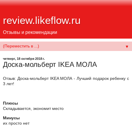
review.likeflow.ru
Отзывы и рекомендации
▼
четверг, 18 октября 2018 г.
Доска-мольберт IKEA МОЛА
Отзыв: Доска-мольберт IKEA МОЛА - Лучший подарок ребенку с
3 лет!
Плюсы
Складывается, экономит место
Минусы
их просто нет