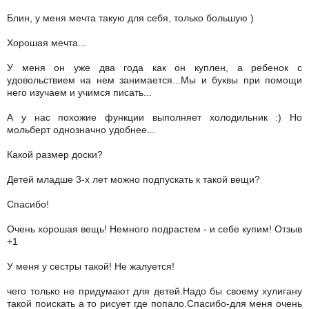
Блин, у меня мечта такую для себя, только большую )
Хорошая мечта...
У меня он уже два года как он куплен, а ребенок с
удовольствием на нем занимается...Мы и буквы при помощи
него изучаем и учимся писать...
А у нас похожие функции выполняет холодильник :) Но
мольберт однозначно удобнее...
Какой размер доски?
Детей младше 3-х лет можно подпускать к такой вещи?
Спасибо!
Очень хорошая вещь! Немного подрастем - и себе купим! Отзыв
+1
У меня у сестры такой! Не жалуется!
чего только не придумают для детей.Надо бы своему хулигану
такой поискать а то рисует где попало.Спасибо-для меня очень