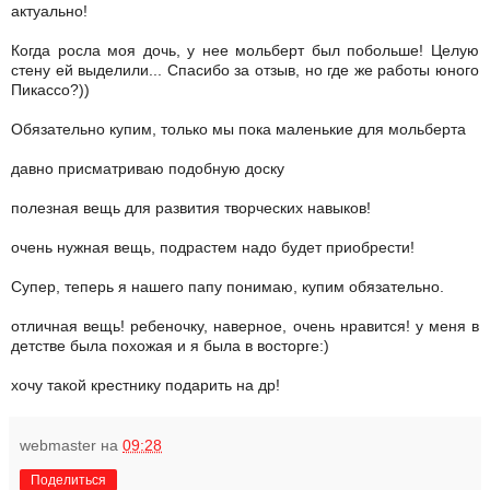
актуально!
Когда росла моя дочь, у нее мольберт был побольше! Целую
стену ей выделили... Спасибо за отзыв, но где же работы юного
Пикассо?))
Обязательно купим, только мы пока маленькие для мольберта
давно присматриваю подобную доску
полезная вещь для развития творческих навыков!
очень нужная вещь, подрастем надо будет приобрести!
Супер, теперь я нашего папу понимаю, купим обязательно.
отличная вещь! ребеночку, наверное, очень нравится! у меня в
детстве была похожая и я была в восторге:)
хочу такой крестнику подарить на др!
webmaster
на
09:28
Поделиться