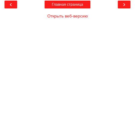
‹
›
Главная страница
Открыть веб-версию