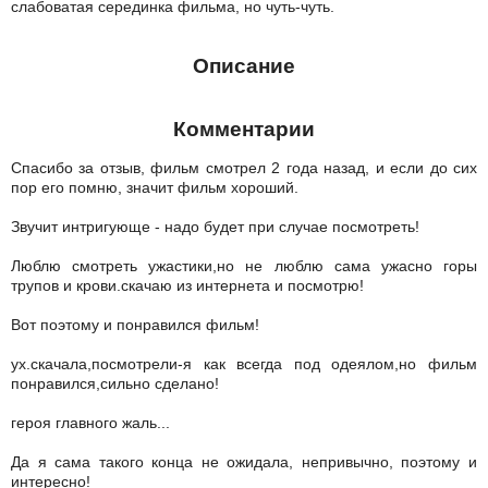
слабоватая серединка фильма, но чуть-чуть.
Описание
Комментарии
Спасибо за отзыв, фильм смотрел 2 года назад, и если до сих
пор его помню, значит фильм хороший.
Звучит интригующе - надо будет при случае посмотреть!
Люблю смотреть ужастики,но не люблю сама ужасно горы
трупов и крови.скачаю из интернета и посмотрю!
Вот поэтому и понравился фильм!
ух.скачала,посмотрели-я как всегда под одеялом,но фильм
понравился,сильно сделано!
героя главного жаль...
Да я сама такого конца не ожидала, непривычно, поэтому и
интересно!