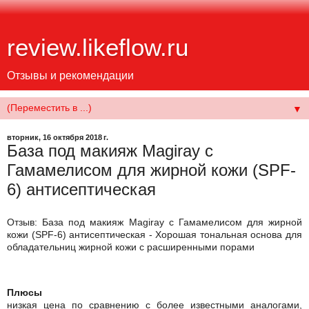
review.likeflow.ru
Отзывы и рекомендации
▼
вторник, 16 октября 2018 г.
База под макияж Magiray с
Гамамелисом для жирной кожи (SPF-
6) антисептическая
Отзыв: База под макияж Magiray с Гамамелисом для жирной
кожи (SPF-6) антисептическая - Хорошая тональная основа для
обладательниц жирной кожи с расширенными порами
Плюсы
низкая цена по сравнению с более известными аналогами,