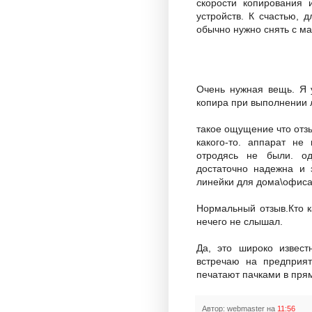
скорости копирования 
устройств. К счастью, 
обычно нужно снять с ма
Очень нужная вещь. Я у
копира при выполнении 
такое ощущение что отз
какого-то. аппарат не
отродясь не были. од
достаточно надежна и 
линейки для дома\офиса
Нормальный отзыв.Кто к
нечего не слышал.
Да, это широко извест
встречаю на предприят
печатают пачками в пря
Автор:
webmaster
на
11:56