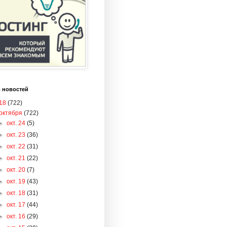
 новостей
18
(722)
октября
(722)
►
окт. 24
(5)
►
окт. 23
(36)
►
окт. 22
(31)
►
окт. 21
(22)
►
окт. 20
(7)
►
окт. 19
(43)
►
окт. 18
(31)
►
окт. 17
(44)
►
окт. 16
(29)