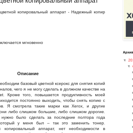
 цветной копировальный аппарат
 цветной копировальный аппарат - Надежный копир
 включается мгновенно
Архив
▼
20
▼
Описание
необходим базовый цветной ксерокс для снятия копий
рналов, чего я не могу сделать в должном качестве на
t. Кроме того, повышается продуктивность моей
риходится постоянно выходить, чтобы снять копию с
в. Я смотрела такие марки как Xerox, и другие
они либо слишком большие, либо слишком дорогие.
 нужно было сделать за последние полтора года
 который у меня был – так это заменить тонер.
й копировальный аппарат, нет необходимости в