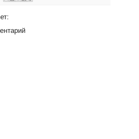
ет:
ентарий